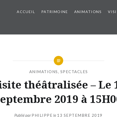
ACCUEIL
PATRIMOINE
ANIMATIONS
VIS
ANIMATIONS
,
SPECTACLES
isite théâtralisée – Le 
septembre 2019 à 15H0
Publié par
PHILIPPE
le
13 SEPTEMBRE 2019