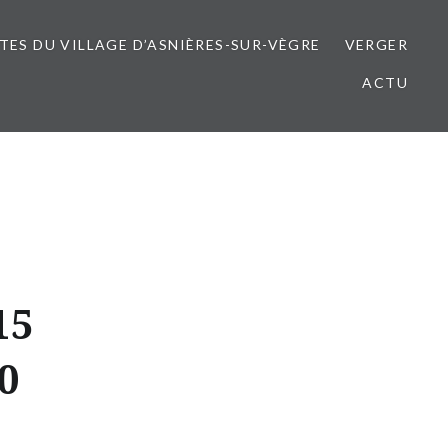
ITES DU VILLAGE D’ASNIÈRES-SUR-VÈGRE
VERGER
ACTU
15
0