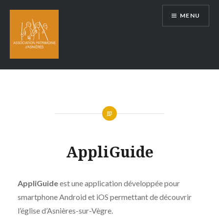
Aller
MENU
au
contenu
AppliGuide
AppliGuide
est une application développée pour
smartphone Android et iOS permettant de découvrir
l’église d’Asnières-sur-Vègre.