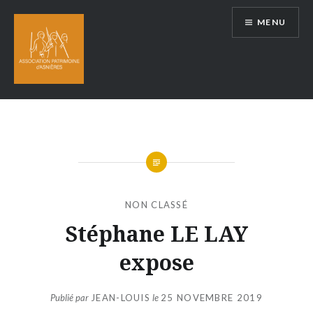
Aller
MENU
au
contenu
NON CLASSÉ
Stéphane LE LAY
expose
Publié par
JEAN-LOUIS
le
25 NOVEMBRE 2019