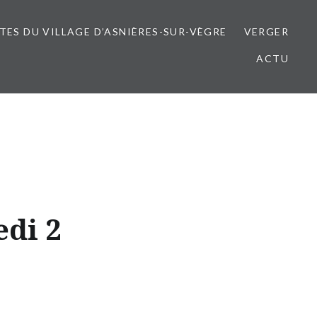
ITES DU VILLAGE D’ASNIÈRES-SUR-VÈGRE
VERGER
ACTU
edi 2