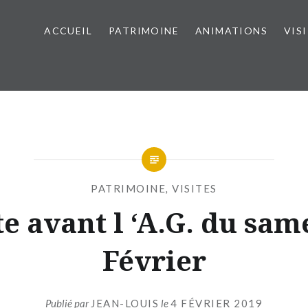
ACCUEIL
PATRIMOINE
ANIMATIONS
VIS
PATRIMOINE
,
VISITES
te avant l ‘A.G. du sam
Février
Publié par
JEAN-LOUIS
le
4 FÉVRIER 2019