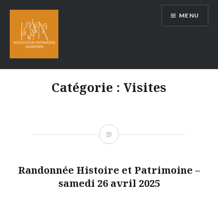
Aller
MENU
au
contenu
Catégorie :
Visites
Randonnée Histoire et Patrimoine –
samedi 26 avril 2025