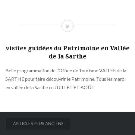
visites guidées du Patrimoine en Vallée
de la Sarthe
Belle programmation de l’Office de Tourisme VALLEE de la
SARTHE pour faire découvrir le Patrimoine. Tous les mardi
en vallée de la Sarthe en JUILLET ET AOÛT
Navigation
ARTICLES PLUS ANCIENS
des