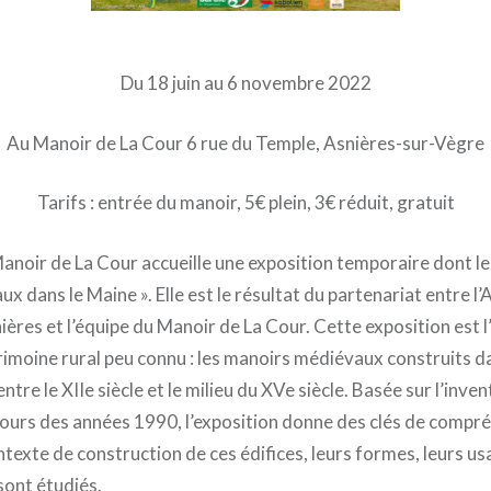
Du 18 juin au 6 novembre 2022
Au Manoir de La Cour 6 rue du Temple, Asnières-sur-Vègre
Tarifs : entrée du manoir, 5€ plein, 3€ réduit, gratuit
anoir de La Cour accueille une exposition temporaire dont le 
 dans le Maine ». Elle est le résultat du partenariat entre l’
ères et l’équipe du Manoir de La Cour. Cette exposition est l
rimoine rural peu connu : les manoirs médiévaux construits da
tre le XIIe siècle et le milieu du XVe siècle. Basée sur l’inven
 cours des années 1990, l’exposition donne des clés de compr
texte de construction de ces édifices, leurs formes, leurs us
sont étudiés.