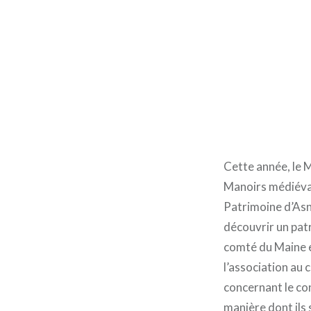
Cette année, le M
Manoirs médiévaux
Patrimoine d’Asni
découvrir un pat
comté du Maine en
l’association au
concernant le con
manière dont ils 