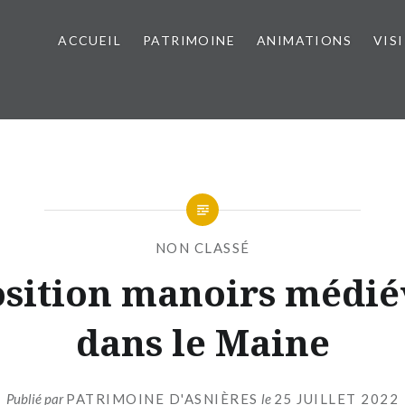
ACCUEIL
PATRIMOINE
ANIMATIONS
VIS
NON CLASSÉ
sition manoirs médi
dans le Maine
Publié par
PATRIMOINE D'ASNIÈRES
le
25 JUILLET 2022