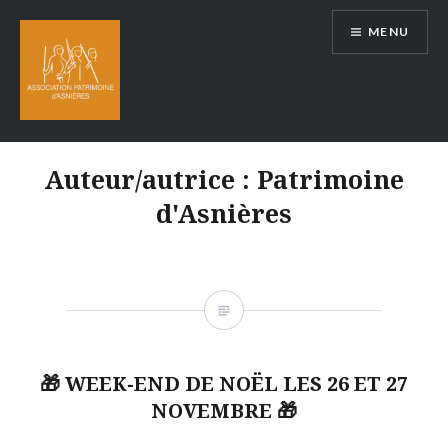
Aller
MENU
au
contenu
Auteur/autrice :
Patrimoine
d'Asnières
🎁 WEEK-END DE NOËL LES 26 ET 27
NOVEMBRE 🎁