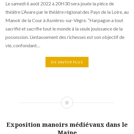
Le samedi 6 août 2022 à 20H30 sera jouée la pièce de
théâtre L’Avare par le théâtre régional des Pays de la Loire, au
Manoir de la Cour à Asnières-sur-Vègre. “Harpagon a tout
sacrifié et sacrifie tout le monde à la seule jouissance de la
possession. L’entassement des richesses est son objectif de
vie, confondant…
EN SAVOIR PLUS
Exposition manoirs médiévaux dans le
Maine