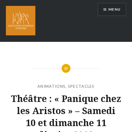
Aller
MENU
au
contenu
ANIMATIONS
,
SPECTACLES
Théâtre : « Panique chez
les Aristos » – Samedi
10 et dimanche 11