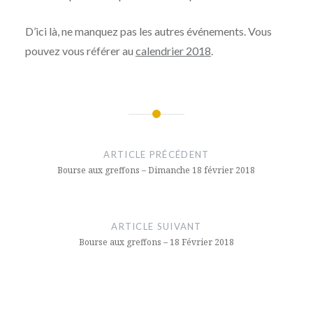
D’ici là, ne manquez pas les autres événements. Vous
pouvez vous référer au
calendrier 2018
.
Navigation
de
ARTICLE PRÉCÉDENT
l’article
Bourse aux greffons – Dimanche 18 février 2018
ARTICLE SUIVANT
Bourse aux greffons – 18 Février 2018