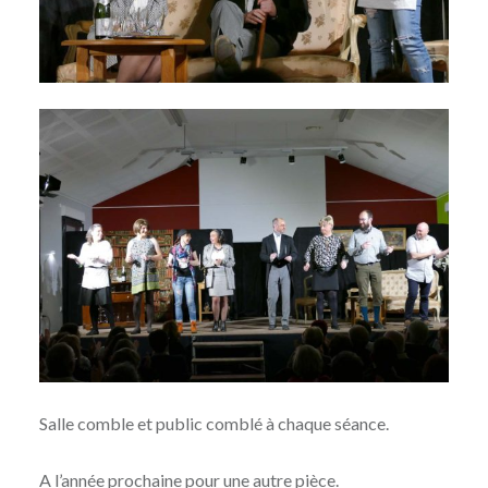
Salle comble et public comblé à chaque séance.
A l’année prochaine pour une autre pièce.