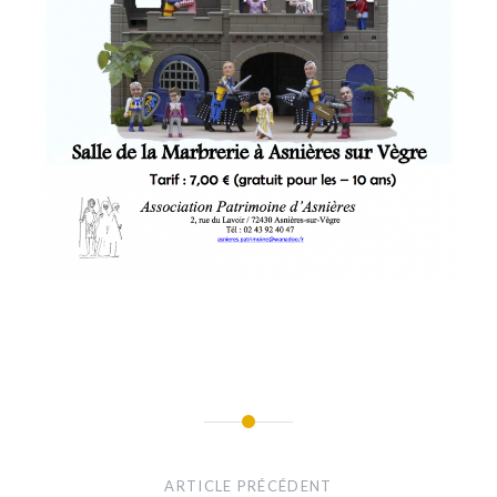
Navigation
de
ARTICLE PRÉCÉDENT