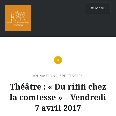
Aller
MENU
au
contenu
ANIMATIONS
,
SPECTACLES
Théâtre : « Du rififi chez
la comtesse » – Vendredi
7 avril 2017