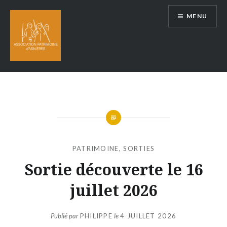
Aller
MENU
au
contenu
PATRIMOINE
,
SORTIES
Sortie découverte le 16
juillet 2026
Publié par
PHILIPPE
le
4 JUILLET 2026