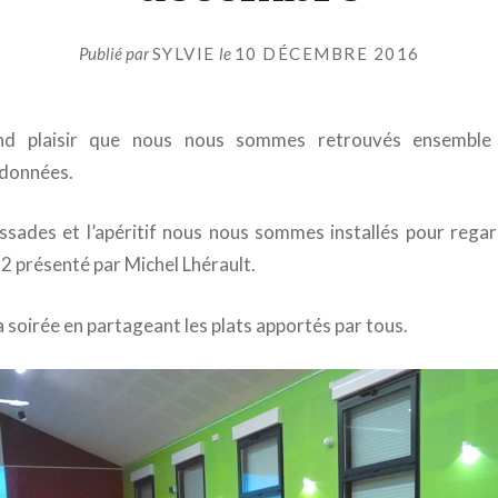
Publié par
SYLVIE
le
10 DÉCEMBRE 2016
nd plaisir que nous nous sommes retrouvés ensemble
 données.
sades et l’apéritif nous nous sommes installés pour rega
2 présenté par Michel Lhérault.
a soirée en partageant les plats apportés par tous.