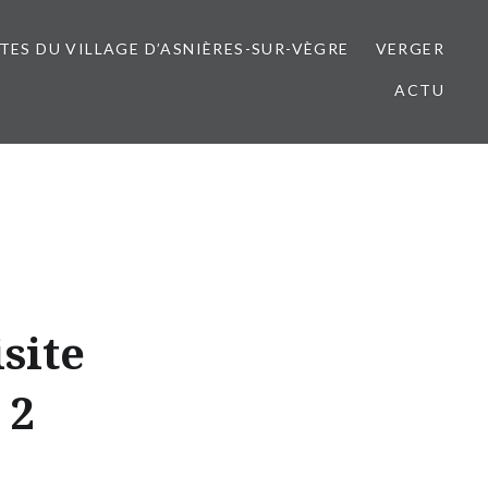
ITES DU VILLAGE D’ASNIÈRES-SUR-VÈGRE
VERGER
ACTU
site
 2