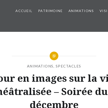
ACCUEIL
PATRIMOINE
ANIMATIONS
VIS
ANIMATIONS
,
SPECTACLES
our en images sur la vi
héâtralisée – Soirée du
décembre