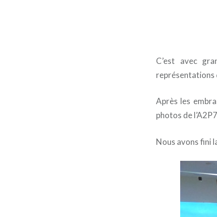
C’est avec gra
représentations
Après les embras
photos de l’A2P7
Nous avons fini l