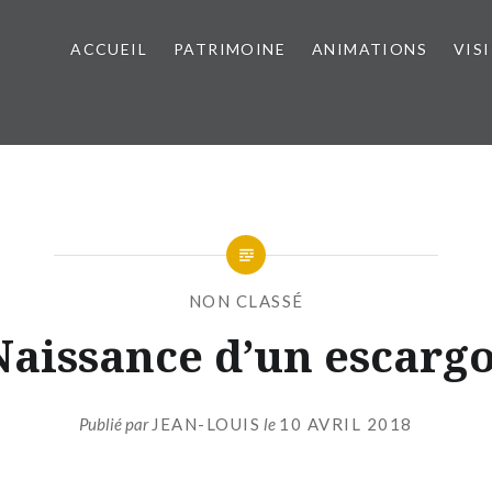
ACCUEIL
PATRIMOINE
ANIMATIONS
VIS
NON CLASSÉ
Naissance d’un escargo
Publié par
JEAN-LOUIS
le
10 AVRIL 2018