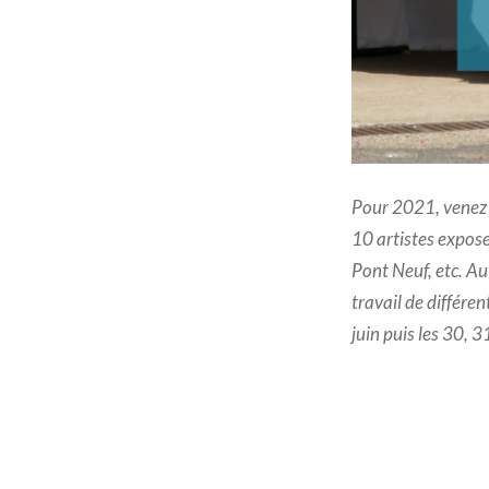
Pour 2021, venez d
10 artistes exposer
Pont Neuf, etc. Au
travail de différen
juin puis les 30, 
Navigation