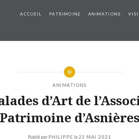
ACCUEIL
PATRIMOINE
ANIMATIONS
VIS
ANIMATIONS
alades d’Art de l’Assoc
Patrimoine d’Asnière
Publié par
PHILIPPE
le
23 MAI 2021