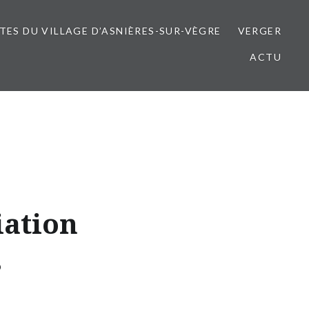
ITES DU VILLAGE D’ASNIÈRES-SUR-VÈGRE
VERGER
ACTU
iation
s