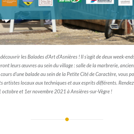
écouvrir les Balades d’Art d’Asnières ! Il s’agit de deux week-end
ont leurs œuvres au sein du village : salle de la marbrerie, ancien
 cours d’une balade au sein de la Petite Cité de Caractère, vous po
ts artistes locaux aux techniques et aux esprits différents. Rendez
31 octobre et 1er novembre 2021 à Ansières-sur-Vègre !