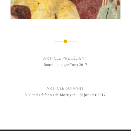
Navigation
de
ARTICLE PRÉCÉDENT
l’article
Bourse aux greffons 2017
ARTICLE SUIVANT
Visite du château de Martigné – 28 janvier 2017