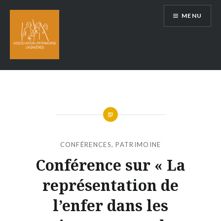
Aller
MENU
au
contenu
CONFÉRENCES
,
PATRIMOINE
Conférence sur « La
représentation de
l’enfer dans les