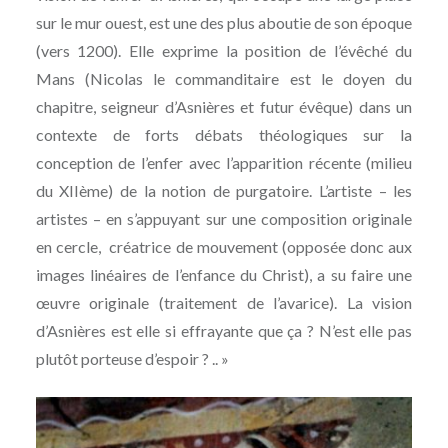
sur le mur ouest, est une des plus aboutie de son époque
(vers 1200). Elle exprime la position de l’évêché du
Mans (Nicolas le commanditaire est le doyen du
chapitre, seigneur d’Asnières et futur évêque) dans un
contexte de forts débats théologiques sur la
conception de l’enfer avec l’apparition récente (milieu
du XIIème) de la notion de purgatoire. L’artiste – les
artistes – en s’appuyant sur une composition originale
en cercle, créatrice de mouvement (opposée donc aux
images linéaires de l’enfance du Christ), a su faire une
œuvre originale (traitement de l’avarice). La vision
d’Asnières est elle si effrayante que ça ? N’est elle pas
plutôt porteuse d’espoir ? .. »