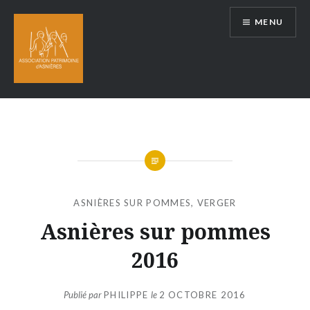
Aller
MENU
au
contenu
ASNIÈRES SUR POMMES
,
VERGER
Asnières sur pommes
2016
Publié par
PHILIPPE
le
2 OCTOBRE 2016