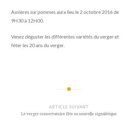
Asnières sur pommes aura lieu le 2 octobre 2016 de
9H30 à 12H00.
Venez déguster les différentes variétés du verger et
fêter les 20 ans du verger.
Navigation
de
ARTICLE SUIVANT
l’article
Le verger conservatoire fête sa nouvelle signalétique