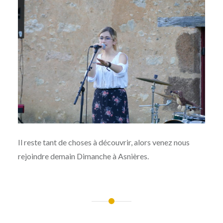
Il reste tant de choses à découvrir, alors venez nous
rejoindre demain Dimanche à Asnières.
Navigation