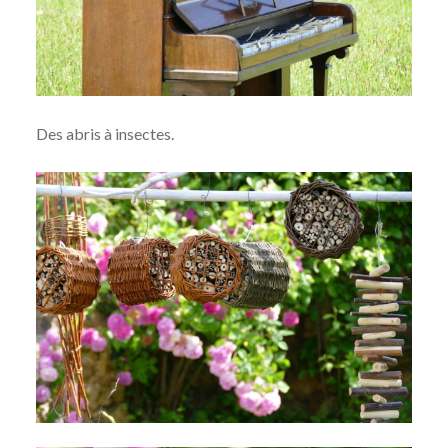
Des abris à insectes.