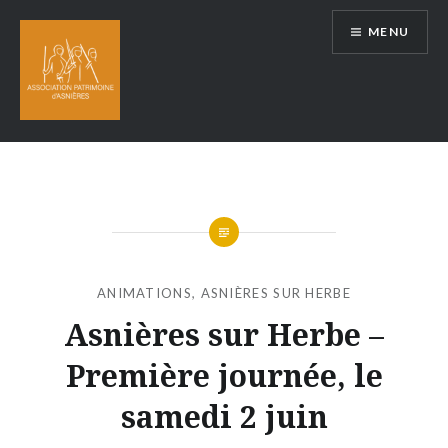
Aller
MENU
au
contenu
ANIMATIONS
,
ASNIÈRES SUR HERBE
Asnières sur Herbe –
Première journée, le
samedi 2 juin