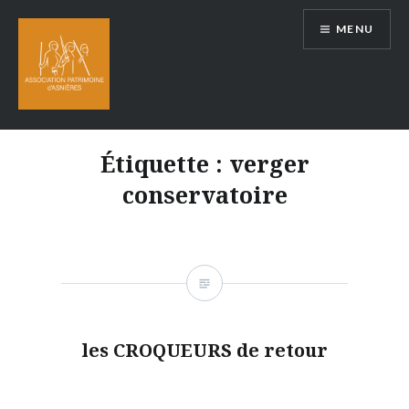
Aller
MENU
au
contenu
Étiquette :
verger
conservatoire
les CROQUEURS de retour