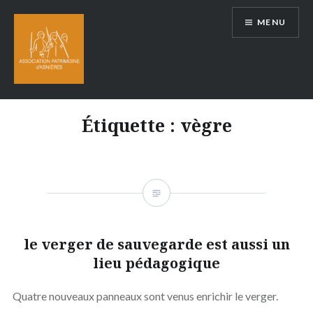
Aller
MENU
au
contenu
Étiquette :
vègre
le verger de sauvegarde est aussi un
lieu pédagogique
Quatre nouveaux panneaux sont venus enrichir le verger.