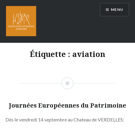
Aller
MENU
au
contenu
Étiquette :
aviation
Journées Européennes du Patrimoine
Dès le vendredi 14 septembre au Chateau de VERDELLES: