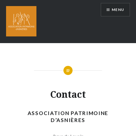
Aller
MENU
au
contenu
Contact
ASSOCIATION PATRIMOINE
D’ASNIÈRES