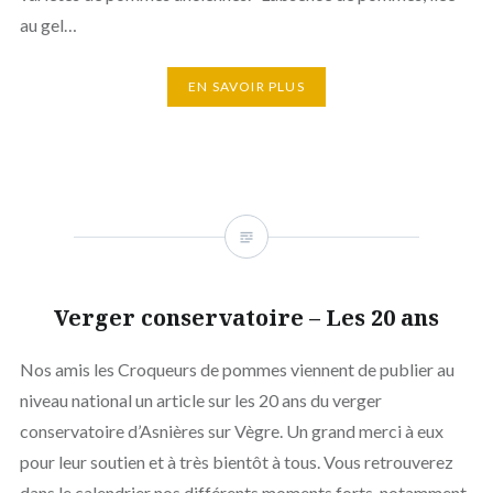
au gel…
EN SAVOIR PLUS
Verger conservatoire – Les 20 ans
Nos amis les Croqueurs de pommes viennent de publier au
niveau national un article sur les 20 ans du verger
conservatoire d’Asnières sur Vègre. Un grand merci à eux
pour leur soutien et à très bientôt à tous. Vous retrouverez
dans le calendrier nos différents moments forts, notamment