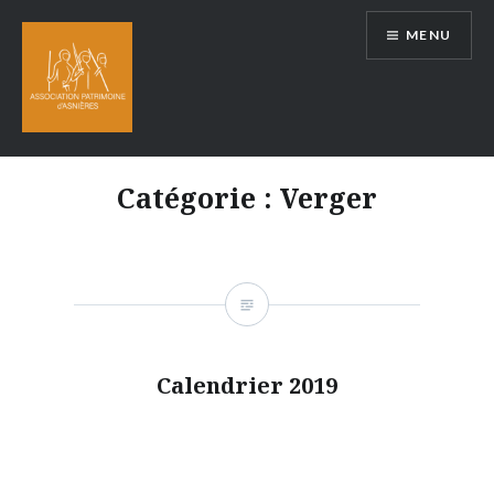
Aller
MENU
au
contenu
Catégorie :
Verger
Calendrier 2019