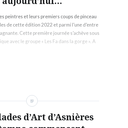
aujourd’hui…
les peintres et leurs premiers coups de pinceau
les de cette édition 2022 et parmi l’une d’entre
 gagnante. Cette première journée s’achève sous
sique avec le groupe « Les Fa dans la gorge ». A
lades d’Art d’Asnières