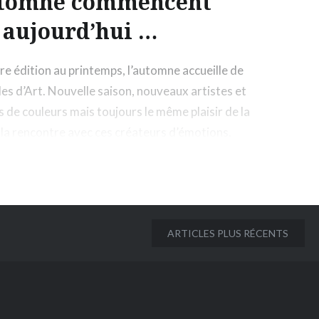
utomne commencent
aujourd’hui …
e édition au printemps, l’automne accueille de
es d’Art. Nouvelle saison, nouveaux artistes et
s de couleurs mais toujours le même plaisir de la
la rencontre avec ces créateurs d’émotions.
ARTICLES PLUS RÉCENTS