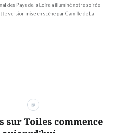
al des Pays de la Loire a illuminé notre soirée
tte version mise en scène par Camille de La
s sur Toiles commence