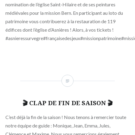
nomination de l’église Saint-Hilaire et de ses peintures
médiévales pour la mission Bern. En participant au loto du
patrimoine vous contribuerez à la restauration de 119
édifices dont l’église d’Asnières ! Alors, à vos tickets !
#asnieressurvegre#françaisedesjeux#missionpatrimoine#missi
🎬 CLAP DE FIN DE SAISON 🎬
C’est déjà la fin de la saison ! Nous tenons à remercier toute
notre équipe de guide : Monique, Jean, Emma, Jules,
Clémence et Maxime. Nous vous remercions également