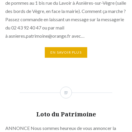
de pommes au 1 bis rue du Lavoir à Asnières-sur-Vègre (salle
des bords de Vègre, en face la mairie). Comment ça marche ?
Passez commande en laissant un message sur la messagerie
du 02 43 92 40 47 ou par mail
à asnieres.patrimoine@orange.fr avec…
EN SAVOIR PLUS
Loto du Patrimoine
ANNONCE Nous sommes heureux de vous annoncer la