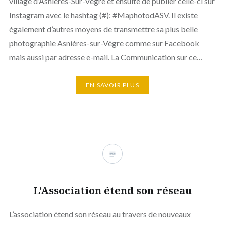
village d’Asnières-Sur-Vègre et ensuite de publier celle-ci sur
Instagram avec le hashtag (#): #MaphotodASV. Il existe
également d’autres moyens de transmettre sa plus belle
photographie Asnières-sur-Vègre comme sur Facebook
mais aussi par adresse e-mail. La Communication sur ce…
EN SAVOIR PLUS
L’Association étend son réseau
L’association étend son réseau au travers de nouveaux