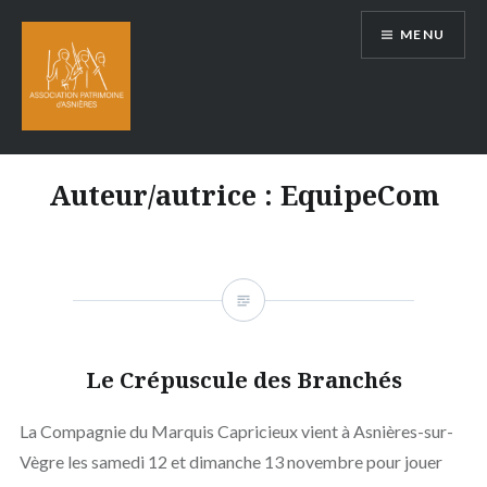
Aller
MENU
au
contenu
Auteur/autrice :
EquipeCom
Le Crépuscule des Branchés
La Compagnie du Marquis Capricieux vient à Asnières-sur-
Vègre les samedi 12 et dimanche 13 novembre pour jouer