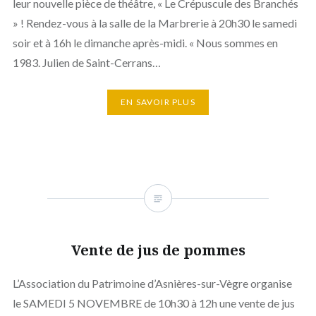
leur nouvelle pièce de théâtre, « Le Crépuscule des Branchés
» ! Rendez-vous à la salle de la Marbrerie à 20h30 le samedi
soir et à 16h le dimanche après-midi. « Nous sommes en
1983. Julien de Saint-Cerrans…
EN SAVOIR PLUS
Vente de jus de pommes
L’Association du Patrimoine d’Asnières-sur-Vègre organise
le SAMEDI 5 NOVEMBRE de 10h30 à 12h une vente de jus