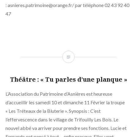
: asnieres.patrimoine@orange.fr/ par téléphone 02 43 92 40
47
Théâtre : « Tu parles d’une planque »
L’Association du Patrimoine d’Asnières est heureuse
d’accueillir les samedi 10 et dimanche 11 Février la troupe
« Les Tréteaux de la Bluterie ». Synopsis : C’est
l’effervescence dans le village de Trifouilly Les Bois. Le
nouvel abbé va arriver pour prendre ses fonctions. Lucie et
Fernande ont pensé à tout… enfin presque. Elles vont