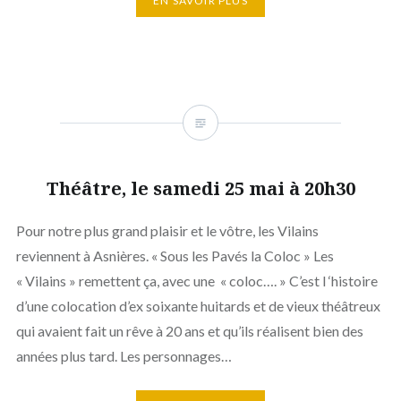
EN SAVOIR PLUS
Théâtre, le samedi 25 mai à 20h30
Pour notre plus grand plaisir et le vôtre, les Vilains
reviennent à Asnières. « Sous les Pavés la Coloc » Les
« Vilains » remettent ça, avec une « coloc…. » C’est l ‘histoire
d’une colocation d’ex soixante huitards et de vieux théâtreux
qui avaient fait un rêve à 20 ans et qu’ils réalisent bien des
années plus tard. Les personnages…