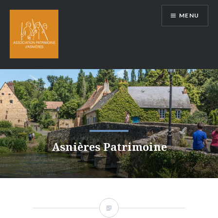
Aller
MENU
au
contenu
Asnières Patrimoine